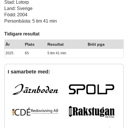
Stad: Lotorp
Land: Sverige
Född: 2004
Personbästa: 5 tim 41 min
Tidigare resultat
År
Plats
Resultat
Bröt pga
2025
65
5 tim 41 min
I samarbete med: