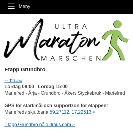
Meny
Etapp Grundbro
<< Tillbaka
Lördag 09:00 - Lördag 15:00
Mariefred - Ärja - Grundbro - Åkers Styckebruk - Mariefred
GPS för start/mål och supportzon för etappen:
Mariefreds skjutbana
59.27112, 17.22513 »
Etapp Grundbro på alltrails.com »