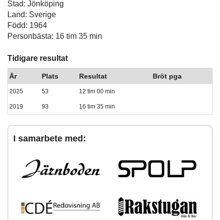
Stad: Jönköping
Land: Sverige
Född: 1964
Personbästa: 16 tim 35 min
Tidigare resultat
År
Plats
Resultat
Bröt pga
2025
53
12 tim 00 min
2019
93
16 tim 35 min
I samarbete med: