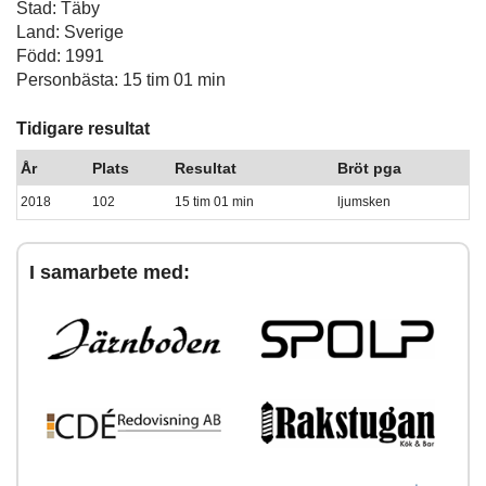
Stad: Täby
Land: Sverige
Född: 1991
Personbästa: 15 tim 01 min
Tidigare resultat
År
Plats
Resultat
Bröt pga
2018
102
15 tim 01 min
ljumsken
I samarbete med: