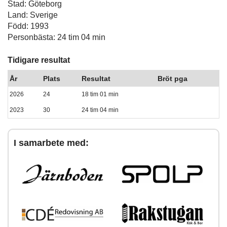
Stad: Göteborg
Land: Sverige
Född: 1993
Personbästa: 24 tim 04 min
Tidigare resultat
År
Plats
Resultat
Bröt pga
2026
24
18 tim 01 min
2023
30
24 tim 04 min
I samarbete med: