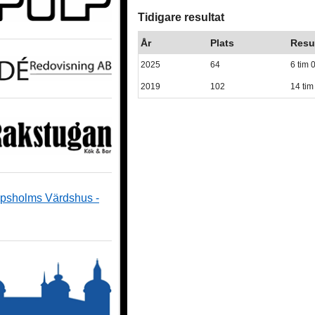
Tidigare resultat
År
Plats
Resu
2025
64
6 tim 
2019
102
14 tim