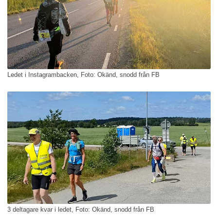
Ledet i Instagrambacken, Foto: Okänd, snodd från FB
3 deltagare kvar i ledet, Foto: Okänd, snodd från FB