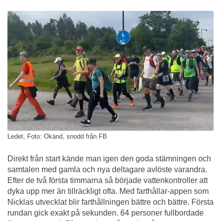
Ledet, Foto: Okänd, snodd från FB
Direkt från start kände man igen den goda stämningen och
samtalen med gamla och nya deltagare avlöste varandra.
Efter de två första timmarna så började vattenkontroller att
dyka upp mer än tillräckligt ofta. Med farthållar-appen som
Nicklas utvecklat blir farthållningen bättre och bättre. Första
rundan gick exakt på sekunden. 64 personer fullbordade