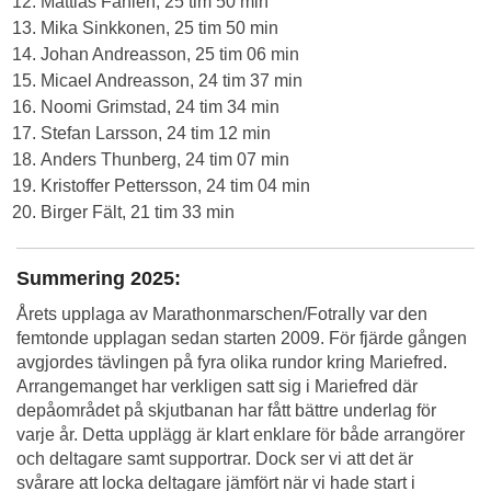
Mattias Fahlén, 25 tim 50 min
Mika Sinkkonen, 25 tim 50 min
Johan Andreasson, 25 tim 06 min
Micael Andreasson, 24 tim 37 min
Noomi Grimstad, 24 tim 34 min
Stefan Larsson, 24 tim 12 min
Anders Thunberg, 24 tim 07 min
Kristoffer Pettersson, 24 tim 04 min
Birger Fält, 21 tim 33 min
Summering 2025:
Årets upplaga av Marathonmarschen/Fotrally var den
femtonde upplagan sedan starten 2009. För fjärde gången
avgjordes tävlingen på fyra olika rundor kring Mariefred.
Arrangemanget har verkligen satt sig i Mariefred där
depåområdet på skjutbanan har fått bättre underlag för
varje år. Detta upplägg är klart enklare för både arrangörer
och deltagare samt supportrar. Dock ser vi att det är
svårare att locka deltagare jämfört när vi hade start i