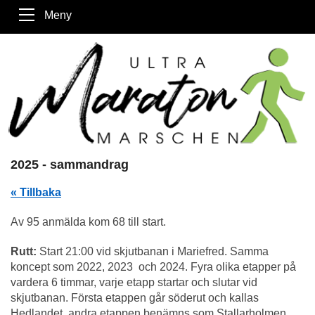
Meny
2025 - sammandrag
« Tillbaka
Av 95 anmälda kom 68 till start.
Rutt:
Start 21:00 vid skjutbanan i Mariefred. Samma
koncept som 2022, 2023 och 2024. Fyra olika etapper på
vardera 6 timmar, varje etapp startar och slutar vid
skjutbanan. Första etappen går söderut och kallas
Hedlandet, andra etappen benämns som Stallarholmen