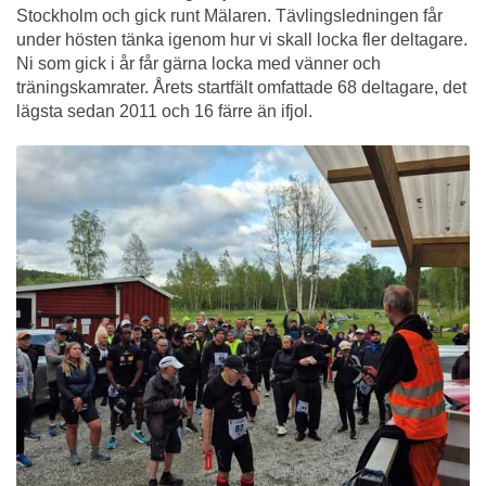
Stockholm och gick runt Mälaren. Tävlingsledningen får
under hösten tänka igenom hur vi skall locka fler deltagare.
Ni som gick i år får gärna locka med vänner och
träningskamrater. Årets startfält omfattade 68 deltagare, det
lägsta sedan 2011 och 16 färre än ifjol.