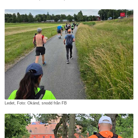
Ledet, Foto: Okänd, snodd från FB