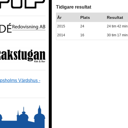
Tidigare resultat
År
Plats
Resultat
2015
24
24 tim 42 min
2014
16
30 tim 17 min