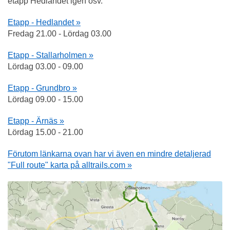
etapp Hedlandet igen osv.
Etapp - Hedlandet »
Fredag 21.00 - Lördag 03.00
Etapp - Stallarholmen »
Lördag 03.00 - 09.00
Etapp - Grundbro »
Lördag 09.00 - 15.00
Etapp - Ärnäs »
Lördag 15.00 - 21.00
Förutom länkarna ovan har vi även en mindre detaljerad
"Full route" karta på alltrails.com »