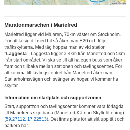
Maratonmarschen i Mariefred
Mariefred ligger vid Mälaren, 70km väster om Stockholm.
För att ta sig dit med bil så åker man E20 och följer
trafikskyltarna. Med tåg hoppar man av vid station
"
Läggesta
". Läggesta ligger 3-4km från Mariefred och 5km
från start området. Vi ska se till att ha egen buss som åker
fram och tillbaka mellan stationen och tävlingscentret. För
att komma till tävlingscentret från Mariefred åker man
Stallarholmsvägen och svänger av höger, vi kommer ha
skyltar.
Information om startplats och supportzonen
Start, supportzon och tävlingscenter kommer vara förlagda
till Mariefreds skjutbana (Mariefred-Kärnbo Skytteförening)
(
59.27112, 17.22513
). Det finns plats för att slå upp tält och
parkera här.