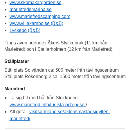
www.skomakargarden.se
mariefredsmarina.se
www.mariefredscamping.com
www.villakarnbo.se (B&B)
Lyckebo (B&B)
Finns även boende i Åkers Styckebruk (11 km från
Mariefred) och i Stallarholmen (12 km från Mariefred).
Ställplatser
Ställplats Solvändan ca: 500 meter från tävlingscentrum
Ställplats Rosenberg 2 ca: 1500 meter från tävlingscentrum
Mariefred
Ta sig hit med båt från Stockholm -
www.mariefred.info/turlista-och-priser
/
Att göra -
visitsormland.se/aktor/smastadsidyllen-
mariefred/