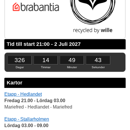
Tid till start 21:00 - 2 Juli 2027
326
14
49
42
Dagar
Timmar
Minuter
Sekunder
Kartor
Etapp - Hedlandet
Fredag 21.00 - Lördag 03.00
Mariefred - Hedlandet - Mariefred
Etapp - Stallarholmen
Lördag 03.00 - 09.00