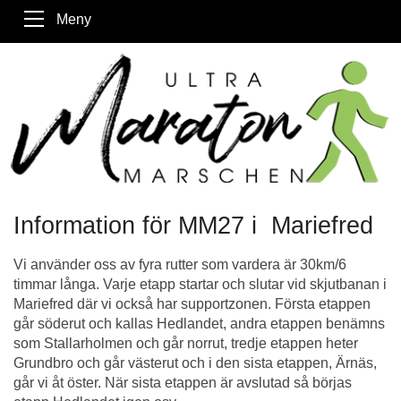
Meny
Information för MM27 i Mariefred
Vi använder oss av fyra rutter som vardera är 30km/6
timmar långa. Varje etapp startar och slutar vid skjutbanan i
Mariefred där vi också har supportzonen. Första etappen
går söderut och kallas Hedlandet, andra etappen benämns
som Stallarholmen och går norrut, tredje etappen heter
Grundbro och går västerut och i den sista etappen, Ärnäs,
går vi åt öster. När sista etappen är avslutad så börjas