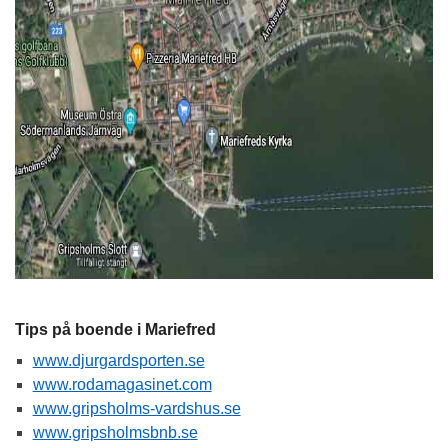
Tips på boende i Mariefred
www.djurgardsporten.se
www.rodamagasinet.com
www.gripsholms-vardshus.se
www.gripsholmsbnb.se