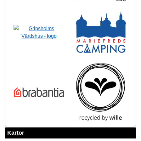
Kartor