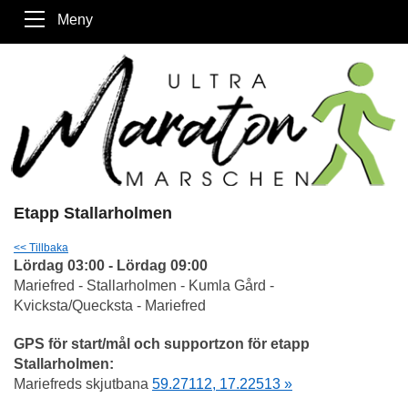
Meny
Etapp Stallarholmen
<< Tillbaka
Lördag 03:00 - Lördag 09:00
Mariefred - Stallarholmen - Kumla Gård -
Kvicksta/Quecksta - Mariefred
GPS för start/mål och supportzon för etapp
Stallarholmen:
Mariefreds skjutbana
59.27112, 17.22513 »