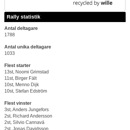
Rally statistik
Antal deltagare
1788
Antal unika deltagare
1033
Flest starter
13st, Noomi Grimstad
11st, Birger Fält
10st, Menno Dijk
10st, Stefan Edström
Flest vinster
3st, Anders Jungefors
2st, Richard Andersson
2st, Silvio Cannavá
2st, Jonas Davidsson