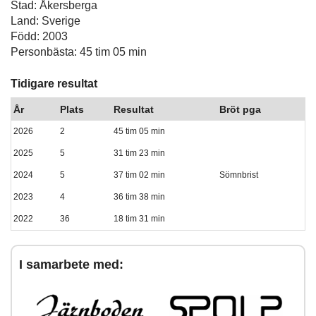
Stad: Åkersberga
Land: Sverige
Född: 2003
Personbästa: 45 tim 05 min
Tidigare resultat
År
Plats
Resultat
Bröt pga
2026
2
45 tim 05 min
2025
5
31 tim 23 min
2024
5
37 tim 02 min
Sömnbrist
2023
4
36 tim 38 min
2022
36
18 tim 31 min
I samarbete med: