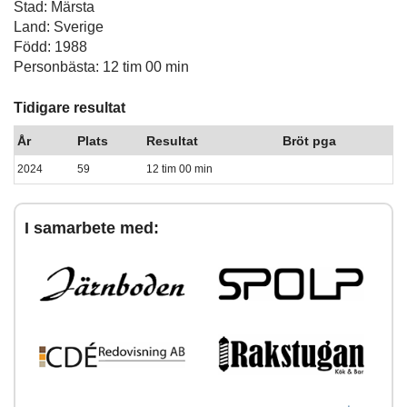
Stad: Märsta
Land: Sverige
Född: 1988
Personbästa: 12 tim 00 min
Tidigare resultat
År
Plats
Resultat
Bröt pga
2024
59
12 tim 00 min
I samarbete med: