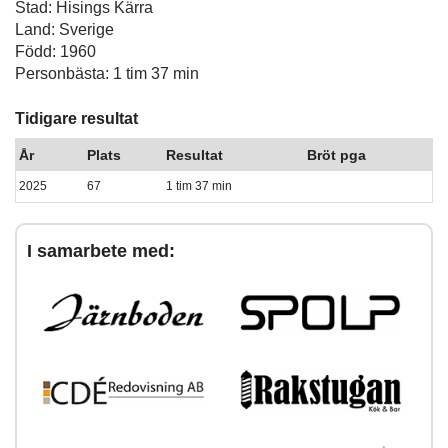
Stad: Hisings Kärra
Land: Sverige
Född: 1960
Personbästa: 1 tim 37 min
Tidigare resultat
År
Plats
Resultat
Bröt pga
2025
67
1 tim 37 min
I samarbete med: