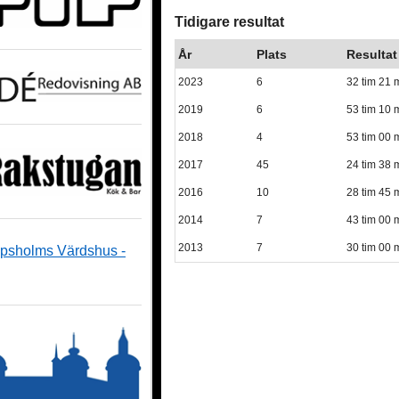
Tidigare resultat
År
Plats
Resultat
2023
6
32 tim 21 
2019
6
53 tim 10 
2018
4
53 tim 00 
2017
45
24 tim 38 
2016
10
28 tim 45 
2014
7
43 tim 00 
2013
7
30 tim 00 