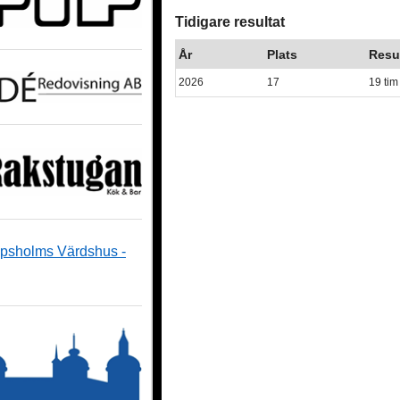
Tidigare resultat
År
Plats
Resu
2026
17
19 tim