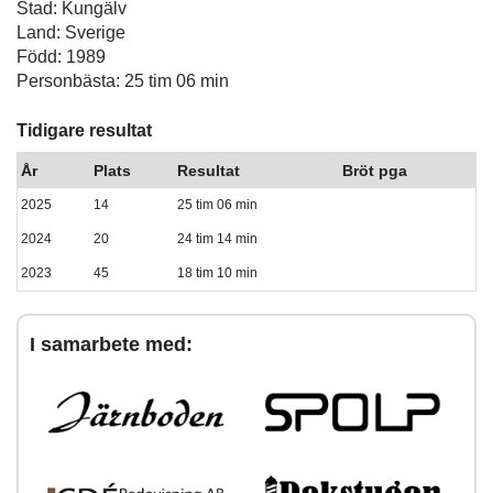
Stad: Kungälv
Land: Sverige
Född: 1989
Personbästa: 25 tim 06 min
Tidigare resultat
År
Plats
Resultat
Bröt pga
2025
14
25 tim 06 min
2024
20
24 tim 14 min
2023
45
18 tim 10 min
I samarbete med: