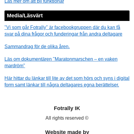
Läs mer om att bli funktionär
Media/Läsvärt
"Vi som går Fotrally" är facebookgruppen där du kan få
svar på dina frågor och funderingar från andra deltagare
Sammandrag för de olika åren.
Läs om dokumentären "Maratonmarschen – en vaken
mardröm"
Här hittar du länkar till lite av det som hörs och syns i digital
form samt länkar till några deltagares egna berättelser.
Fotrally IK
All rights reserved ©
Website made by