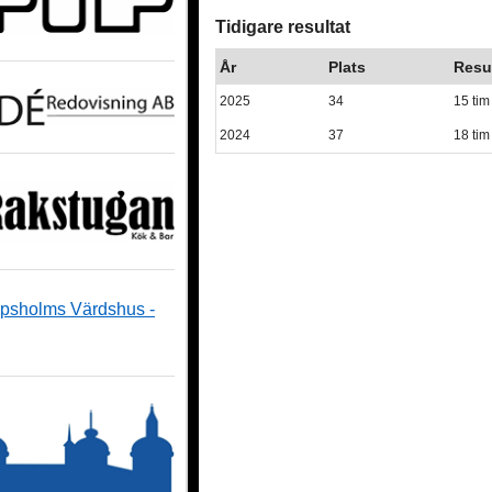
Tidigare resultat
År
Plats
Resu
2025
34
15 tim
2024
37
18 tim