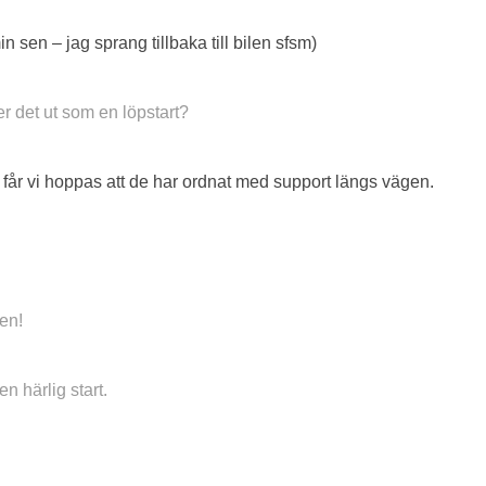
n sen – jag sprang tillbaka till bilen sfsm)
er det ut som en löpstart?
n får vi hoppas att de har ordnat med support längs vägen.
en!
härlig start.