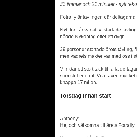
33 timmar och 21 minuter - nytt rekor
Fotrally är tävlingen där deltagarna 
Nytt för i år var att vi startade tä
nådde Nyköping efter ett dygn.
39 personer startade årets tävling, 
men vädrets makter var med oss i st
Vi riktar ett stort tack till alla de
som slet enormt. Vi är även mycket
knappa 17 milen.
Torsdag innan start
Anthony:
Hej och välkomna till årets Fotrally!