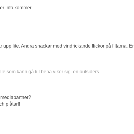
Mer info kommer.
ar upp lite. Andra snackar med vindrickande flickor på filtarna. E
le som kann gå till bena viker sig. en outsiders.
 mediapartner?
ch plåtar!!