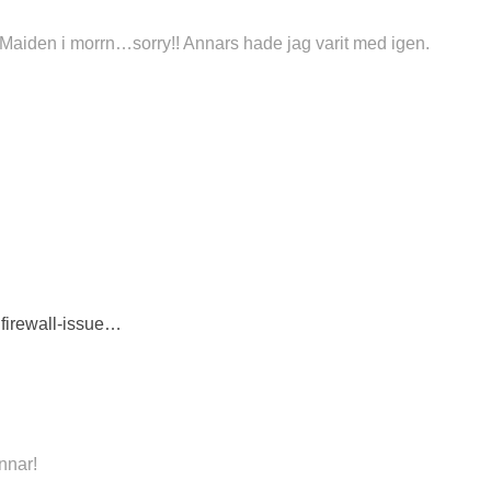
 Maiden i morrn…sorry!! Annars hade jag varit med igen.
 firewall-issue…
nnar!