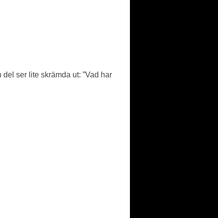
n del ser lite skrämda ut: ”Vad har