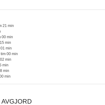
im 21 min
n
m 00 min
 15 min
 01 min
 tim 00 min
 02 min
45 min
08 min
 00 min
R AVGJORD